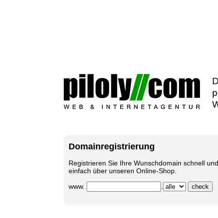
D
p
W
Domainregistrierung
Registrieren Sie Ihre Wunschdomain schnell un
einfach über unseren Online-Shop.
www.
.